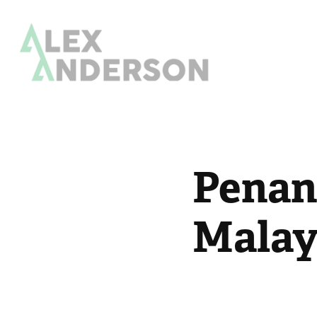
Penang
Malay