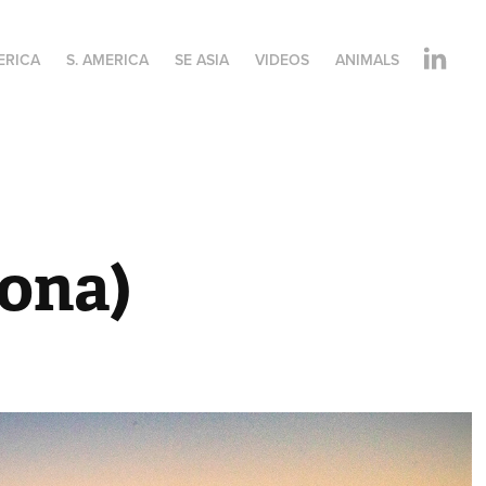
ERICA
S. AMERICA
SE ASIA
VIDEOS
ANIMALS
ona)